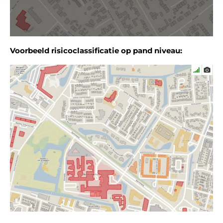
Voorbeeld risicoclassificatie op pand niveau: