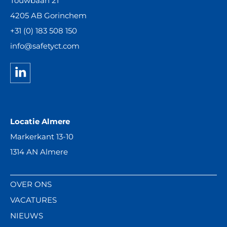
Touwbaan 21
4205 AB Gorinchem
+31 (0) 183 508 150
info@safetyct.com
Locatie Almere
Markerkant 13-10
1314 AN Almere
OVER ONS
VACATURES
NIEUWS