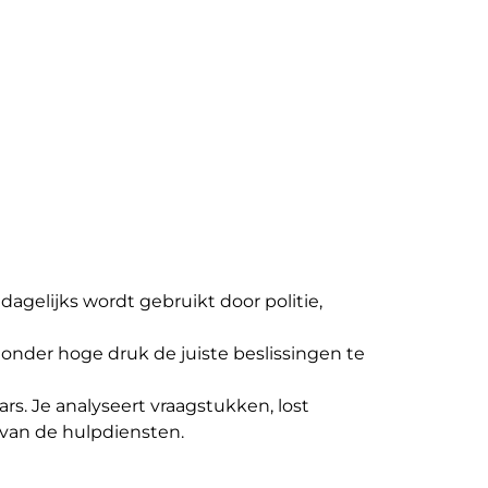
agelijks wordt gebruikt door politie,
 onder hoge druk de juiste beslissingen te
s. Je analyseert vraagstukken, lost
k van de hulpdiensten.