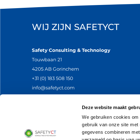
WIJ ZIJN SAFETYCT
Safety Consulting & Technology
Touwbaan 21
4205 AB Gorinchem
+31 (0) 183 508 150
info@safetyct.com
Deze website maakt gebru
We gebruiken cookies om f
gebruik van onze site met
Locatie Almere
gegevens combineren met a
Markerkant 13-10
verzameld op basis van uw