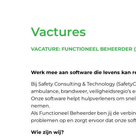
Vactures
VACATURE: FUNCTIONEEL BEHEERDER (
Werk mee aan software die levens kan r
Bij Safety Consulting & Technology (Safety
ambulance, brandweer, veiligheidsregio’s 
Onze software helpt hulpverleners om snel 
nemen.
Als Functioneel Beheerder ben jij de verbi
problemen op en zorgt ervoor dat onze softw
Wie zijn wij?