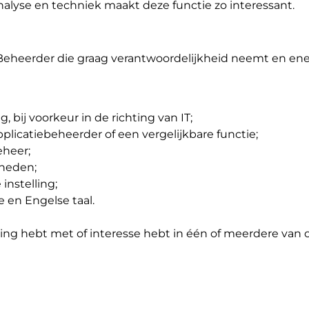
analyse en techniek maakt deze functie zo interessant.
Beheerder die graag verantwoordelijkheid neemt en ener
 bij voorkeur in de richting van IT;
plicatiebeheerder of een vergelijkbare functie;
eheer;
heden;
instelling;
 en Engelse taal.
varing hebt met of interesse hebt in één of meerdere v