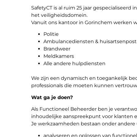
SafetyCT is al ruim 25 jaar gespecialisee
het veiligheidsdomein.
Vanuit ons kantoor in Gorinchem werken wi
Politie
Ambulancediensten & huisartsenpos
Brandweer
Meldkamers
Alle andere hulpdiensten
We zijn een dynamisch en toegankelijk bedr
professionals die moeten kunnen vertrouw
Wat ga je doen?
Als Functioneel Beheerder ben je verantwoo
inhoudelijke aanspreekpunt voor klanten 
Je werkzaamheden bestaan onder andere u
analyseren en oplossen van functione