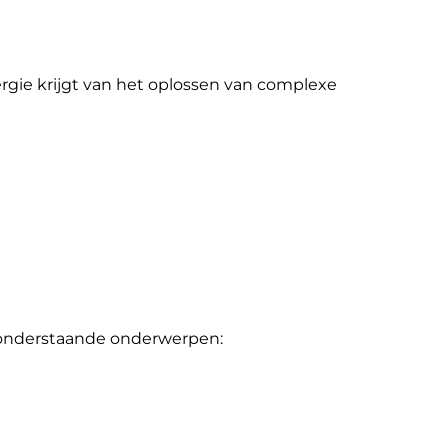
gie krijgt van het oplossen van complexe
an onderstaande onderwerpen: