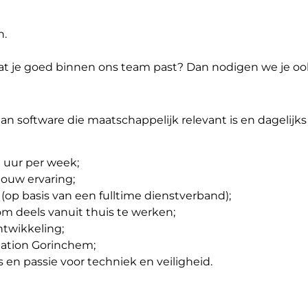
n.
l dat je goed binnen ons team past? Dan nodigen we je oo
aan software die maatschappelijk relevant is en dagelijk
 uur per week;
jouw ervaring;
op basis van een fulltime dienstverband);
om deels vanuit thuis te werken;
ntwikkeling;
tation Gorinchem;
en passie voor techniek en veiligheid.