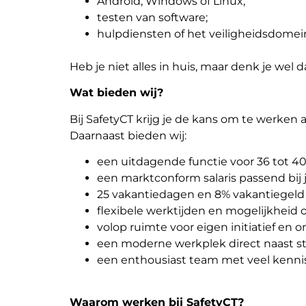
Android, Windows of Linux;
testen van software;
hulpdiensten of het veiligheidsdomei
Heb je niet alles in huis, maar denk je we
Wat bieden wij?
Bij SafetyCT krijg je de kans om te werken 
Daarnaast bieden wij:
een uitdagende functie voor 36 tot 40
een marktconform salaris passend bij 
25 vakantiedagen en 8% vakantiegeld (
flexibele werktijden en mogelijkheid 
volop ruimte voor eigen initiatief en o
een moderne werkplek direct naast s
een enthousiast team met veel kennis 
Waarom werken bij SafetyCT?