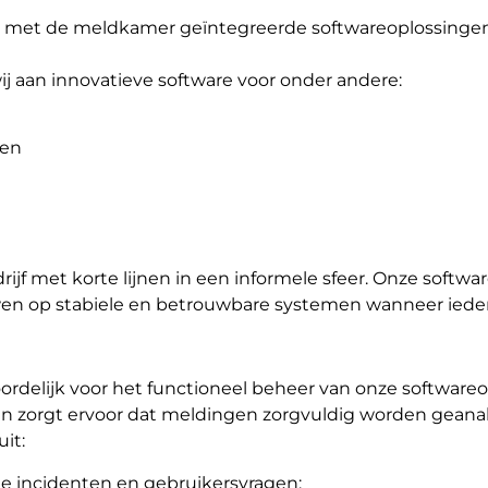
rd in met de meldkamer geïntegreerde softwareoplossing
j aan innovatieve software voor onder andere:
ten
ijf met korte lijnen in een informele sfeer. Onze softw
en op stabiele en betrouwbare systemen wanneer ieder
rdelijk voor het functioneel beheer van onze softwareo
en zorgt ervoor dat meldingen zorgvuldig worden geana
it:
le incidenten en gebruikersvragen;