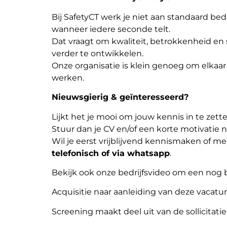
Bij SafetyCT werk je niet aan standaard bed
wanneer iedere seconde telt.
Dat vraagt om kwaliteit, betrokkenheid en 
verder te ontwikkelen.
Onze organisatie is klein genoeg om elkaa
werken.
Nieuwsgierig & geïnteresseerd?
Lijkt het je mooi om jouw kennis in te zette
Stuur dan je CV en/of een korte motivatie 
Wil je eerst vrijblijvend kennismaken of 
telefonisch of via whatsapp
.
Bekijk ook onze bedrijfsvideo om een nog b
Acquisitie naar aanleiding van deze vacature
Screening maakt deel uit van de sollicitati