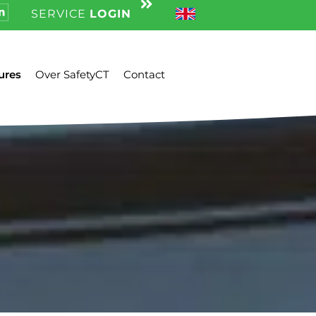
SERVICE
LOGIN
ures
Over SafetyCT
Contact