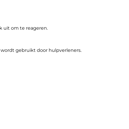
k uit om te reageren.
s wordt gebruikt door hulpverleners.