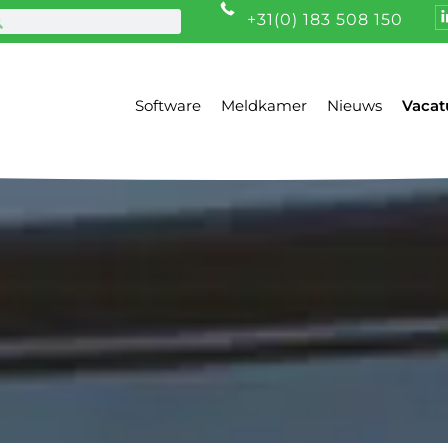
+31(0) 183 508 150
Software
Meldkamer
Nieuws
Vacat