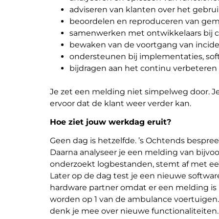
adviseren van klanten over het gebrui
beoordelen en reproduceren van gem
samenwerken met ontwikkelaars bij 
bewaken van de voortgang van incide
ondersteunen bij implementaties, sof
bijdragen aan het continu verbeteren 
Je zet een melding niet simpelweg door. J
ervoor dat de klant weer verder kan.
Hoe ziet jouw werkdag eruit?
Geen dag is hetzelfde. ’s Ochtends bespre
Daarna analyseer je een melding van bijvo
onderzoekt logbestanden, stemt af met een
Later op de dag test je een nieuwe software
hardware partner omdat er een melding is
worden op 1 van de ambulance voertuigen. 
denk je mee over nieuwe functionaliteiten.