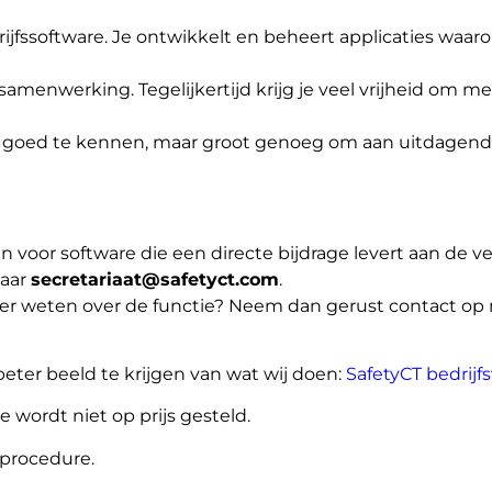
rijfssoftware. Je ontwikkelt en beheert applicaties waa
samenwerking. Tegelijkertijd krijg je veel vrijheid om m
r goed te kennen, maar groot genoeg om aan uitdagende 
n voor software die een directe bijdrage levert aan de ve
naar
secretariaat@safetyct.com
.
meer weten over de functie? Neem dan gerust contact o
eter beeld te krijgen van wat wij doen:
SafetyCT bedrijf
 wordt niet op prijs gesteld.
eprocedure.