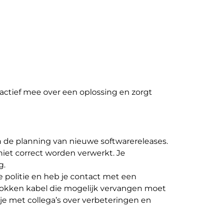
actief mee over een oplossing en zorgt
 de planning van nieuwe softwarereleases.
iet correct worden verwerkt. Je
g.
e politie en heb je contact met een
rokken kabel die mogelijk vervangen moet
e met collega’s over verbeteringen en