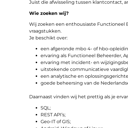
Juist die afwisseling tussen klantcontact, 
Wie zoeken wij?
Wij zoeken een enthousiaste Functioneel 
vraagstukken.
Je beschikt over:
een afgeronde mbo 4- of hbo-opleiding,
ervaring als Functioneel Beheerder, Ap
ervaring met incident- en wijzigingsb
uitstekende communicatieve vaardig
een analytische en oplossingsgerichte 
goede beheersing van de Nederlandse
Daarnaast vinden wij het prettig als je er
SQL;
REST API’s;
Geo-IT of GIS;