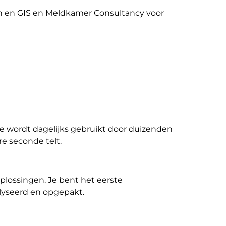
en en GIS en Meldkamer Consultancy voor
are wordt dagelijks gebruikt door duizenden
e seconde telt.
plossingen. Je bent het eerste
lyseerd en opgepakt.