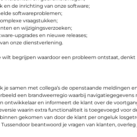
k en de inrichting van onze software;
elde softwareproblemen;
complexe vraagstukken;
nten en wijzigingsverzoeken;
tware-upgrades en nieuwe releases;
van onze dienstverlening.
e wilt begrijpen waardoor een probleem ontstaat, denkt 
ek je samen met collega’s de openstaande meldingen en
orbeeld een brandweerregio waarbij navigatiegegevens n
 ontwikkelaar en informeert de klant over de voortgan
versie waarin extra functionaliteit is toegevoegd voor d
 binnen gekomen van door de klant per ongeluk losget
Tussendoor beantwoord je vragen van klanten, overleg j