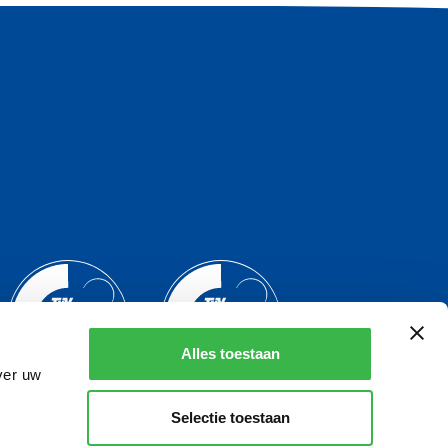
Alles toestaan
ver uw
Selectie toestaan