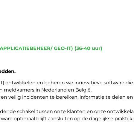
APPLICATIEBEHEER/ GEO-IT)
(36-40 uur)
edden.
CT) ontwikkelen en beheren we innovatieve software die d
en meldkamers in Nederland en België.
en veilig incidenten te bereiken, informatie te delen en
ndende schakel tussen onze klanten en onze ontwikkelaar
are optimaal blijft aansluiten op de dagelijkse praktij