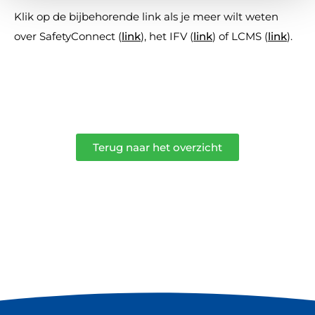
Klik op de bijbehorende link als je meer wilt weten
over SafetyConnect (
link
), het IFV (
link
) of LCMS (
link
).
Terug naar het overzicht